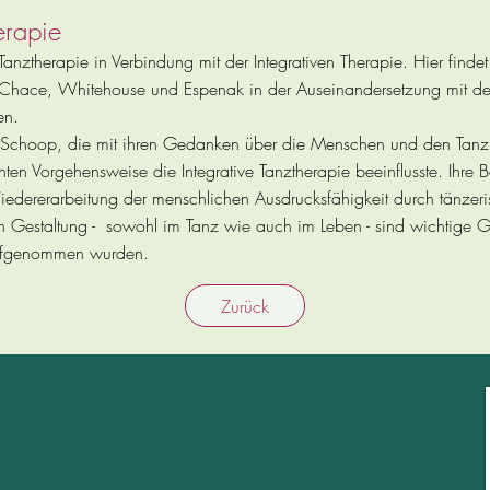
erapie
Tanztherapie in Verbindung mit der Integrativen Therapie. Hier finde
Chace, Whitehouse und Espenak in der Auseinandersetzung mit der
en.
 Schoop, die mit ihren Gedanken über die Menschen und den Tanz 
n Vorgehensweise die Integrative Tanztherapie beeinflusste. Ihre
edererarbeitung der menschlichen Ausdrucksfähigkeit durch tänzer
en Gestaltung - sowohl im Tanz wie auch im Leben - sind wichtige 
 aufgenommen wurden.
Zurück