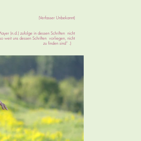
(Verfasser Unbekannt)
yer (n.d.) zufolge in dessen Schriften nicht
o weit uns dessen Schriften vorliegen, nicht
zu finden sind“ .)