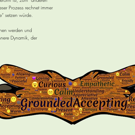
pieform ist, zum anderen
ieser Prozess rechnet immer
de” setzen würde.
sehen werden und
nnere Dynamik, der