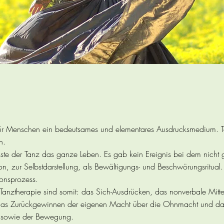
für Menschen ein bedeutsames und elementares Ausdrucksmedium. Ta
n.
asste der Tanz das ganze Leben. Es gab kein Ereignis bei dem nicht 
on, zur Selbstdarstellung, als Bewältigungs- und Beschwörungsritu
ionsprozess.
Tanztherapie sind somit: das Sich-Ausdrücken, das nonverbale Mitte
 das Zurückgewinnen der eigenen Macht über die Ohnmacht und da
 sowie der Bewegung.