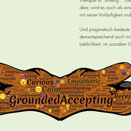
Therapie ist “unfertig”: D
aber, wird es auch als ein
mit seiner Vorläufigkeit u
Und pragmatisch bedeute I
dementsprechend auch mit 
Lieblichkeit, im sozialem 