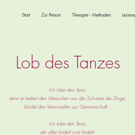
Start
Zur Person
Therapie - Methoden
Leistu
Lob des Tanzes
Ich lobe den Tanz,
denn er befreit den Menschen von der Schwere der Dinge,
bindet den Vereinzelten zur Gemeinschaft.
Ich lobe den Tanz,
der alles fordert und fördert: