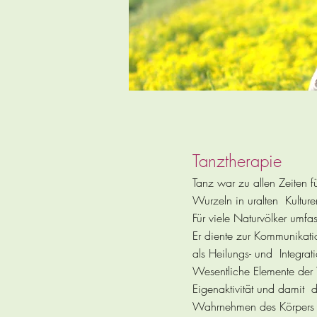
Tanztherapie
Tanz war zu allen Zeiten 
Wurzeln in uralten Kulture
Für viele Naturvölker umf
Er diente zur Kommunikati
als Heilungs- und Integrat
Wesentliche Elemente der 
Eigenaktivität und damit
Wahrnehmen des Körpers