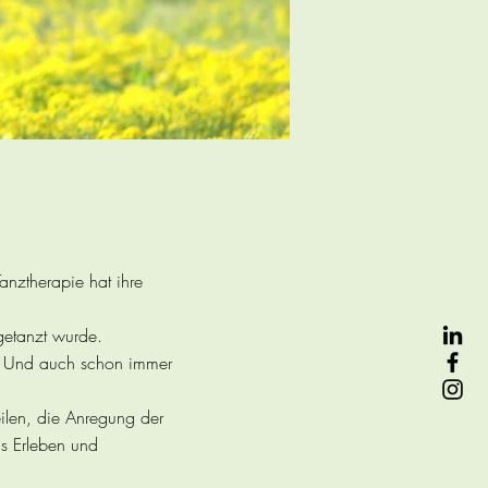
nztherapie hat ihre
getanzt wurde.
al. Und auch schon immer
ilen, die Anregung der
s Erleben und