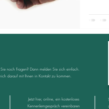
en Sie noch Fragen? Dann melden Sie sich einfach.
 mich darauf mit Ihnen in Kontakt zu kommen.
Jetzt hier, online, ein kostenloses
Kennenlerngespräch vereinbaren