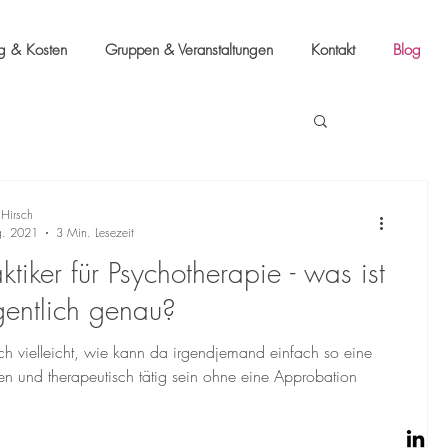
ng & Kosten
Gruppen & Veranstaltungen
Kontakt
Blog
 Hirsch
g. 2021
3 Min. Lesezeit
ktiker für Psychotherapie - was ist
gentlich genau?
ch vielleicht, wie kann da irgendjemand einfach so eine
nen und therapeutisch tätig sein ohne eine Approbation