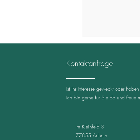
Kontaktanfrage
Ist Ihr Interesse geweckt oder hab
Ich bin gerne für Sie da und freue
Im Kleinfeld 3
77855 Achern