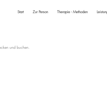
Start
Zur Person
Therapie - Methoden
Leistu
tdecken und buchen.