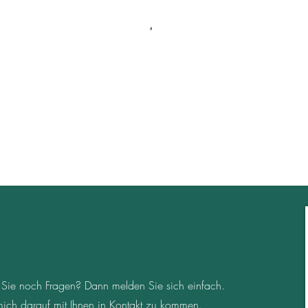
en Sie noch Fragen? Dann melden Sie sich einfach.
 mich darauf mit Ihnen in Kontakt zu kommen.